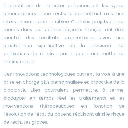
L’objectif est de détecter précocement les signes
annonciateurs d’une rechute, permettant ainsi une
intervention rapide et ciblée. Certains projets pilotes
menés dans des centres experts français ont déjà
montré des résultats prometteurs, avec une
amélioration significative de la précision des
prédictions de récidive par rapport aux méthodes
traditionnelles.
Ces innovations technologiques ouvrent la voie à une
prise en charge plus personnalisée et proactive de la
bipolarité. Elles pourraient permettre, à terme,
d’adapter en temps réel les traitements et les
interventions thérapeutiques en fonction de
l’évolution de l’état du patient, réduisant ainsi le risque
de rechutes graves.