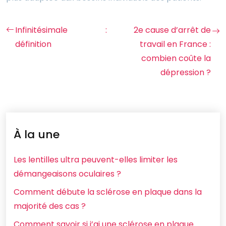
Infinitésimale :
2e cause d’arrêt de
définition
travail en France :
combien coûte la
dépression ?
À la une
Les lentilles ultra peuvent-elles limiter les
démangeaisons oculaires ?
Comment débute la sclérose en plaque dans la
majorité des cas ?
Comment savoir si j’ai une sclérose en plaque