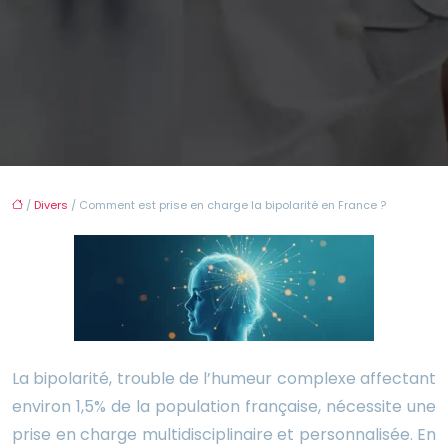
/
Divers
/ Comment est prise en charge la bipolarité en France ?
La bipolarité, trouble de l’humeur complexe affectant
environ 1,5% de la population française, nécessite une
prise en charge multidisciplinaire et personnalisée. En