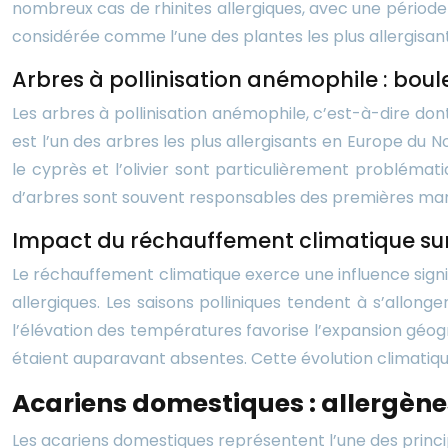
nombreux cas de rhinites allergiques, avec une période d
considérée comme l’une des plantes les plus allergisa
Arbres à pollinisation anémophile : boule
Les arbres à pollinisation anémophile, c’est-à-dire don
est l’un des arbres les plus allergisants en Europe du 
le cyprès et l’olivier sont particulièrement problémat
d’arbres sont souvent responsables des premières manif
Impact du réchauffement climatique sur 
Le réchauffement climatique exerce une influence signif
allergiques. Les saisons polliniques tendent à s’allong
l’élévation des températures favorise l’expansion géo
étaient auparavant absentes. Cette évolution climatiqu
Acariens domestiques : allergène
Les acariens domestiques représentent l’une des princip