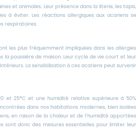
nes et animales. Leur présence dans la literie, les tapis,
es à éviter. Les réactions allergiques aux acariens se
 respiratoires.
ont les plus fréquemment impliquées dans les allergies
la poussière de maison. Leur cycle de vie court et leur
érieurs. La sensibilisation à ces acariens peut survenir
 et 25°C et une humidité relative supérieure à 50%
ncontrées dans nos habitations modernes, bien isolées
riens, en raison de la chaleur et de l’humidité apportées
s sont donc des mesures essentielles pour limiter leur