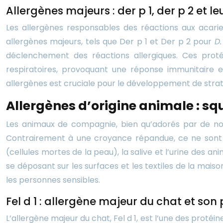
Allergènes majeurs : der p 1, der p 2 et 
Les allergènes responsables des réactions aux acari
allergènes majeurs, tels que Der p 1 et Der p 2 pour
D.
déclenchement des réactions allergiques. Ces prot
respiratoires, provoquant une réponse immunitaire 
allergènes est cruciale pour le développement de strat
Allergènes d’origine animale : sq
Les animaux de compagnie, bien qu’adorés par de nom
Contrairement à une croyance répandue, ce ne sont p
(cellules mortes de la peau), la salive et l’urine des 
se déposant sur les surfaces et les textiles de la ma
les personnes sensibles.
Fel d 1 : allergène majeur du chat et son
L’allergène majeur du chat, Fel d 1, est l’une des proté