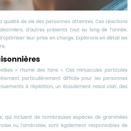
a qualité de vie des personnes atteintes. Ces réactions
sonniers, d’autres présents tout au long de l’année.
optimiser leur prise en charge. Explorons en détail les
re.
aisonnières
elées « rhume des foins ». Ces minuscules particules
itement particulièrement difficile pour les personnes
rnuements à répétition, un écoulement nasal clair, des
es, qui incluent de nombreuses espèces de graminées
armoise ou l’ambroisie, sont également responsables de