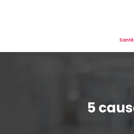
Santé
5 caus