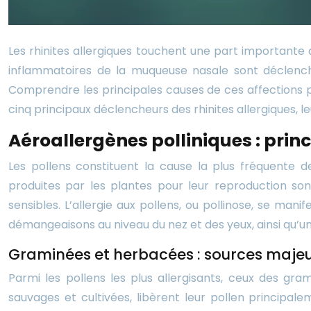
Les rhinites allergiques touchent une part importante 
inflammatoires de la muqueuse nasale sont déclenché
Comprendre les principales causes de ces affections pe
cinq principaux déclencheurs des rhinites allergiques, le
Aéroallergènes polliniques : prin
Les pollens constituent la cause la plus fréquente 
produites par les plantes pour leur reproduction son
sensibles. L’allergie aux pollens, ou pollinose, se m
démangeaisons au niveau du nez et des yeux, ainsi qu’u
Graminées et herbacées : sources majeur
Parmi les pollens les plus allergisants, ceux des 
sauvages et cultivées, libèrent leur pollen principal