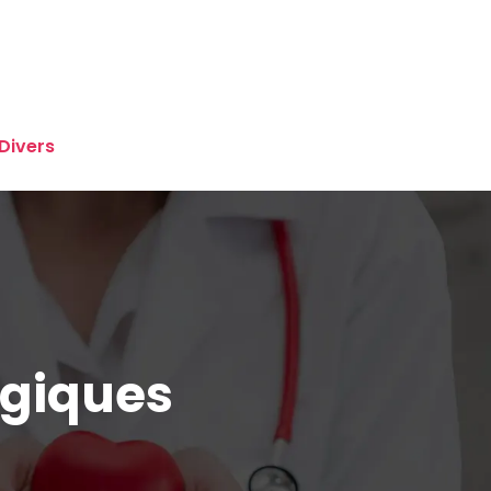
Divers
rgiques