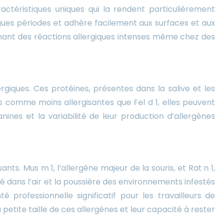
ctéristiques uniques qui la rendent particulièrement
ngues périodes et adhère facilement aux surfaces et aux
chant des réactions allergiques intenses même chez des
rgiques. Ces protéines, présentes dans la salive et les
s comme moins allergisantes que Fel d 1, elles peuvent
ines et la variabilité de leur production d’allergènes
ts. Mus m 1, l’allergène majeur de la souris, et Rat n 1,
é dans l’air et la poussière des environnements infestés
 professionnelle significatif pour les travailleurs de
etite taille de ces allergènes et leur capacité à rester