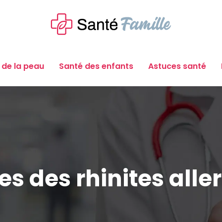
 de la peau
Santé des enfants
Astuces santé
es des rhinites alle