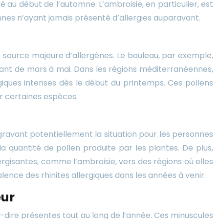
é au début de l’automne. L’ambroisie, en particulier, est
nes n’ayant jamais présenté d’allergies auparavant.
re source majeure d’allergènes. Le bouleau, par exemple,
endant de mars à mai. Dans les régions méditerranéennes,
rgiques intenses dès le début du printemps. Ces pollens
r certaines espèces.
ggravant potentiellement la situation pour les personnes
la quantité de pollen produite par les plantes. De plus,
gisantes, comme l’ambroisie, vers des régions où elles
nce des rhinites allergiques dans les années à venir.
eur
à-dire présentes tout au long de l’année. Ces minuscules