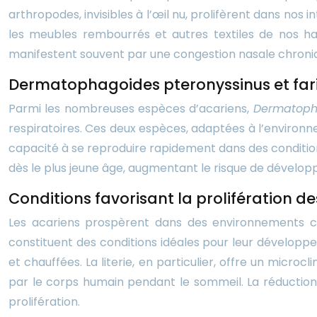
arthropodes, invisibles à l’œil nu, prolifèrent dans nos 
les meubles rembourrés et autres textiles de nos habi
manifestent souvent par une congestion nasale chroniqu
Dermatophagoides pteronyssinus et far
Parmi les nombreuses espèces d’acariens,
Dermatoph
respiratoires. Ces deux espèces, adaptées à l’environn
capacité à se reproduire rapidement dans des conditions
dès le plus jeune âge, augmentant le risque de développ
Conditions favorisant la prolifération d
Les acariens prospèrent dans des environnements c
constituent des conditions idéales pour leur dévelop
et chauffées. La literie, en particulier, offre un micro
par le corps humain pendant le sommeil. La réduction 
prolifération.