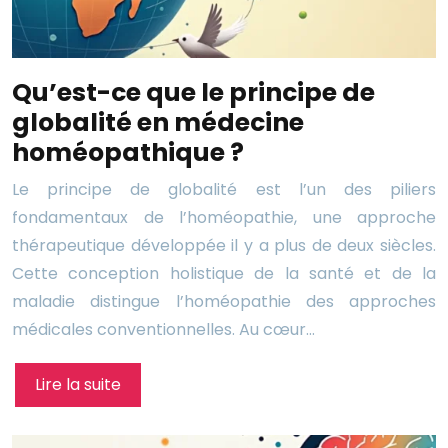
Qu’est-ce que le principe de
globalité en médecine
homéopathique ?
Le principe de globalité est l’un des piliers
fondamentaux de l’homéopathie, une approche
thérapeutique développée il y a plus de deux siècles.
Cette conception holistique de la santé et de la
maladie distingue l’homéopathie des approches
médicales conventionnelles. Au cœur…
Lire la suite