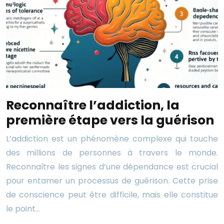
Reconnaître l’addiction, la
première étape vers la guérison
L’addiction est un phénomène complexe qui touche
des millions de personnes à travers le monde.
Reconnaître les signes d’une dépendance est crucial
pour entamer un processus de guérison. Cette prise
de conscience peut être difficile, mais elle constitue
le point…