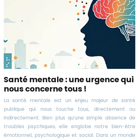
Santé mentale : une urgence qui
nous concerne tous !
La santé mentale est un enjeu majeur de santé
publique qui nous touche tous, directement ou
indirectement. Bien plus qu’une simple absence de
troubles psychiques, elle englobe notre bien-être
émotionnel, psychologique et social. Dans un monde