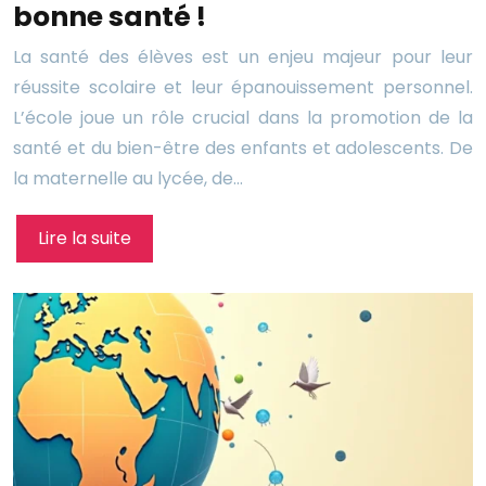
bonne santé !
La santé des élèves est un enjeu majeur pour leur
réussite scolaire et leur épanouissement personnel.
L’école joue un rôle crucial dans la promotion de la
santé et du bien-être des enfants et adolescents. De
la maternelle au lycée, de…
Lire la suite